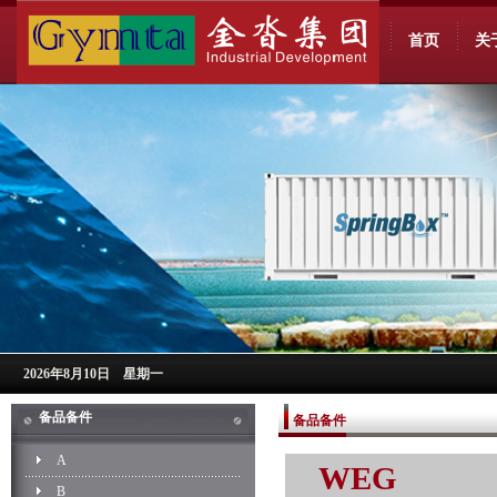
首页
关
2026年8月10日 星期一
备品备件
备品备件
A
WEG
B