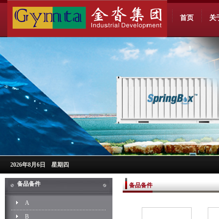
首页
关
2026年8月6日 星期四
备品备件
备品备件
A
B